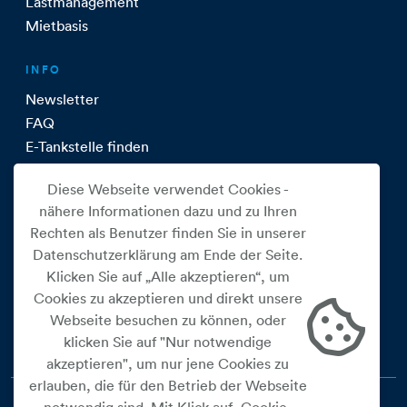
Lastmanagement
Mietbasis
INFO
Newsletter
FAQ
E-Tankstelle finden
Diese Webseite verwendet Cookies -
ÜBER UNS
nähere Informationen dazu und zu Ihren
Über uns
Rechten als Benutzer finden Sie in unserer
Team
Datenschutzerklärung am Ende der Seite.
Kontakt
Klicken Sie auf „Alle akzeptieren“, um
Cookies zu akzeptieren und direkt unsere
EWW IM SOCIAL WEB
Webseite besuchen zu können, oder
klicken Sie auf "Nur notwendige
akzeptieren", um nur jene Cookies zu
erlauben, die für den Betrieb der Webseite