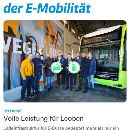
der E-Mobilität
REFERENZ
Volle Leistung für Leoben
Ladeinfrastruktur für E-Busse bedeutet mehr als nur ein