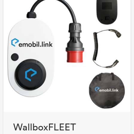
WallboxFLEET