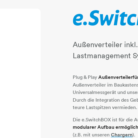
e.Swit
Außenverteiler ink
Lastmanagement S
Plug & Play
Außenverteiler
fü
Außenverteiler im Baukastens
Universalmessgerät und uns
Durch die Integration des Ge
teure Lastspitzen vermieden.
Die e.SwitchBOX ist für die
modularer Aufbau ermöglich
(z.B. mit unseren
Chargern
​​​​​​​).