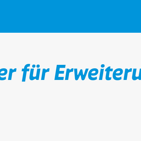
gen
für Erweiterung ​​