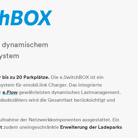
chBOX
l. dynamischem
ystem
r bis zu 20 Parkplätze.
​​​​​​​ Die e.SwitchBOX ist ein
ystem für emobil.link Charger. Das integrierte
er
e.Flow
gewährleisten dynamisches Lastmanagement.
bäudezählers wird die Gesamtlast berücksichtigt und
 Aufnahme der Netzwerkkomponenten ausgestattet. Ein
t
zudem uneingeschränkte
Erweiterung der Ladeparks