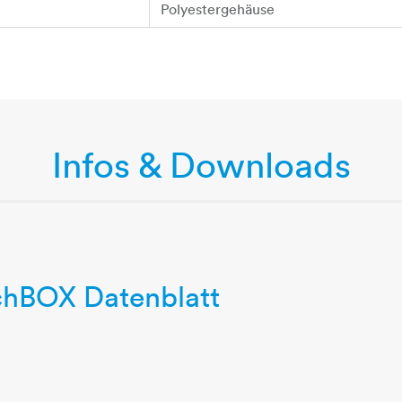
Polyestergehäuse
Infos & Downloads
chBOX Datenblatt