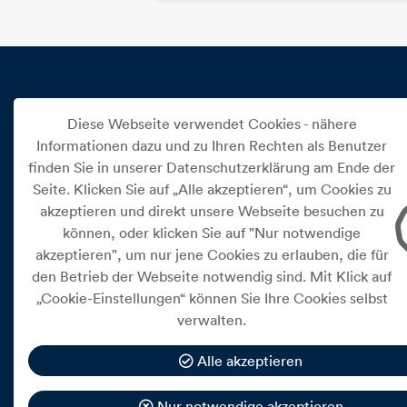
PRODUKTE
Diese Webseite verwendet Cookies - nähere
Informationen dazu und zu Ihren Rechten als Benutzer
Charger
finden Sie in unserer Datenschutzerklärung am Ende der
Seite. Klicken Sie auf „Alle akzeptieren“, um Cookies zu
Außenverteiler
akzeptieren und direkt unsere Webseite besuchen zu
Ein Service der
Wallboxen
können, oder klicken Sie auf "Nur notwendige
e.Bikebox
akzeptieren", um nur jene Cookies zu erlauben, die für
den Betrieb der Webseite notwendig sind. Mit Klick auf
„Cookie-Einstellungen“ können Sie Ihre Cookies selbst
verwalten.
Alle akzeptieren
Nur notwendige akzeptieren